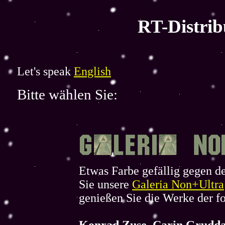
RT-Distrib
Let's speak
English
Bitte wählen Sie:
Etwas Farbe gefällig gegen d
Sie unsere
Galeria Non+Ultra
genießen Sie die Werke der f
Konrad Zuse
,
Carin Grudd