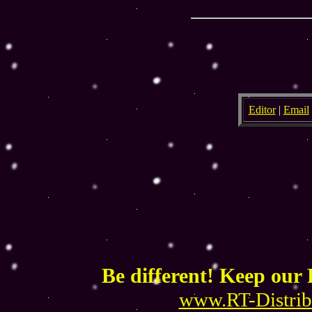
Editor
|
Email
Be different! Keep our 
www.RT-Distrib